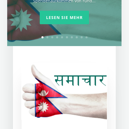
Spendenaufkommen von rund...
LESEN SIE MEHR