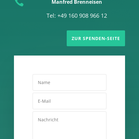

Manfred Brenneisen
Tel: +49 160 908 966 12
ZUR SPENDEN-SEITE