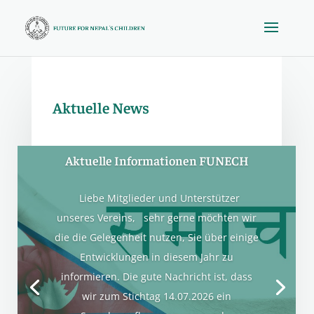
Aktuelle News
Aktuelle Informationen FUNECH
Liebe Mitglieder und Unterstützer
unseres Vereins, sehr gerne möchten wir
die die Gelegenheit nutzen, Sie über einige
Entwicklungen in diesem Jahr zu
informieren. Die gute Nachricht ist, dass
wir zum Stichtag 14.07.2026 ein