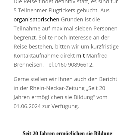
Die Reise findet definitiv statt, es sind für
5 Teilnehmer Flugtickets gebucht. Aus
organisatorischen
Gründen ist die
Teilnahme auf maximal sieben Personen
begrenzt. Sollte noch Interesse an der
Reise bestehen
,
bitten wir um kurzfristige
Kontaktaufnahme direkt
mit
Manfred
Brenneisen, Tel.0160 90896612
.
Gerne stellen wir Ihnen auch den Bericht
in der Rhein-Neckar-Zeitung „Seit 20
Jahren ermöglichen sie Bildung“ vom
01.06.2024 zur Verfügung.