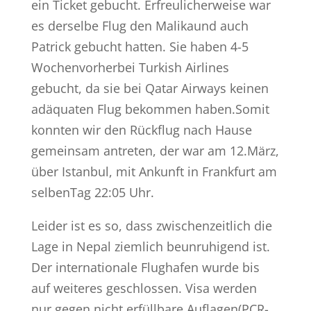
ein Ticket gebucht. Erfreulicherweise war
es derselbe Flug den Malikaund auch
Patrick gebucht hatten. Sie haben 4-5
Wochenvorherbei Turkish Airlines
gebucht, da sie bei Qatar Airways keinen
adäquaten Flug bekommen haben.Somit
konnten wir den Rückflug nach Hause
gemeinsam antreten, der war am 12.März,
über Istanbul, mit Ankunft in Frankfurt am
selbenTag 22:05 Uhr.
Leider ist es so, dass zwischenzeitlich die
Lage in Nepal ziemlich beunruhigend ist.
Der internationale Flughafen wurde bis
auf weiteres geschlossen. Visa werden
nur gegen nicht erfüllbare Auflagen(PCR-