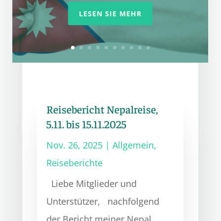
LESEN SIE MEHR
Reisebericht Nepalreise,
5.11. bis 15.11.2025
Nov. 26, 2025
|
Allgemein
,
Reiseberichte
Liebe Mitglieder und
Unterstützer, nachfolgend
der Bericht meiner Nepal