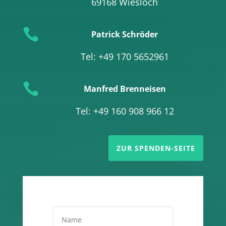
69168 Wiesloch

Patrick Schröder
Tel: +49 170 5652961

Manfred Brenneisen
Tel: +49 160 908 966 12
ZUR SPENDEN-SEITE