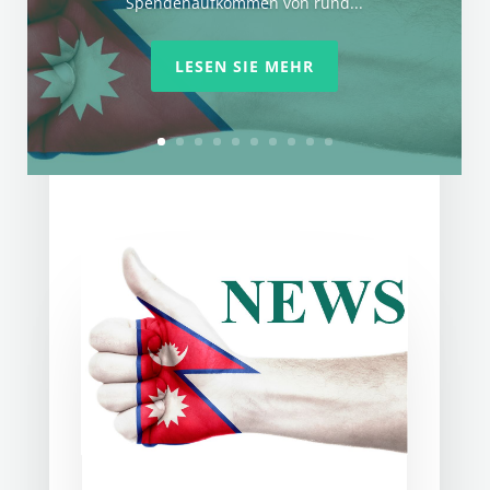
Spendenaufkommen von rund...
LESEN SIE MEHR