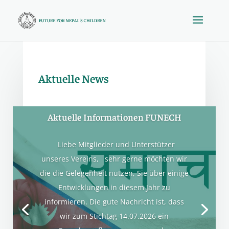
Aktuelle News
Aktuelle Informationen FUNECH
Liebe Mitglieder und Unterstützer
unseres Vereins, sehr gerne möchten wir
die die Gelegenheit nutzen, Sie über einige
Entwicklungen in diesem Jahr zu
informieren. Die gute Nachricht ist, dass
wir zum Stichtag 14.07.2026 ein